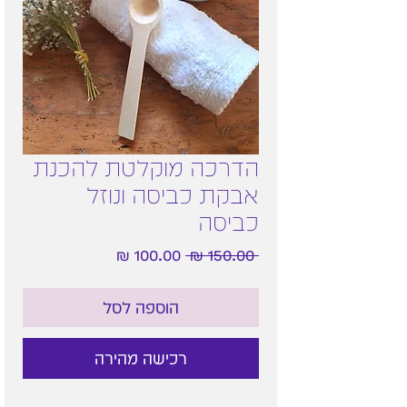
הדרכה מוקלטת להכנת
אבקת כביסה ונוזל
כביסה
מחיר
מחיר
 ‏150.00 ‏₪ 
רגיל
מבצע
הוספה לסל
רכישה מהירה