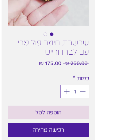
שרשרת חימר פולימרי
עם לברדורייט
מחיר
מחיר
 ‏250.00 ‏₪ 
רגיל
מבצע
כמות
*
הוספה לסל
רכישה מהירה