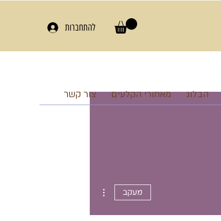
להתחברות
הבלוג
מאחורי הקלעים
צור קשר
More actions
מעקב