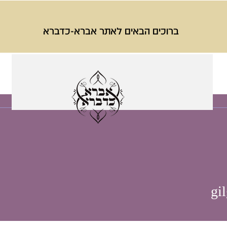
ברוכים הבאים לאתר אברא-כדברא
gi