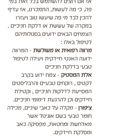
אז אם רוצים להשתמש בכל זאת במי 
פה, כי מה לעשות, התמכרנו, אז עדיף 
להכין לבד מי פה שיעשו טוב ויעזרו 
במקרה של עששת או דלקת חניכיים .
הצמחים הבאים ידועים בסגולותיהם 
לטיפול באלו :
מרווה רפואית או משולשת
 - המרווה 
ידועה האנטי חיידקית ויעילה לטיפול 
טבעי בדלקת חניכיים
אלת המסטיק
 - צמח ידוע בקרב 
לקטים , רוקחים טבעיים והרבליסטים 
המסייעת לדלקות חניכיים , וקטילת 
חיידקים וכן להרגעת דימומי חניכיים.
ציפורן 
- מקלה על כאבי שיניים, מכילה 
חומר טבעי בשם אוגינול אשר 
מאלחשת ומחטאת, מפסיקה כאב 
ומסלקת חיידקים.