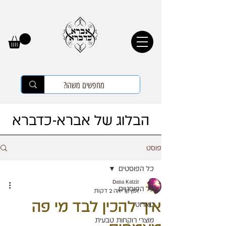
הבלוג של אברא-כדברא
פוסט
כל הפוסטים
Dana Katzir
כל הפוסטים
זמן קריאה 2 דקות
איך להכין לבד מי פה
טארוט
מוצרי רוקחות טבעית