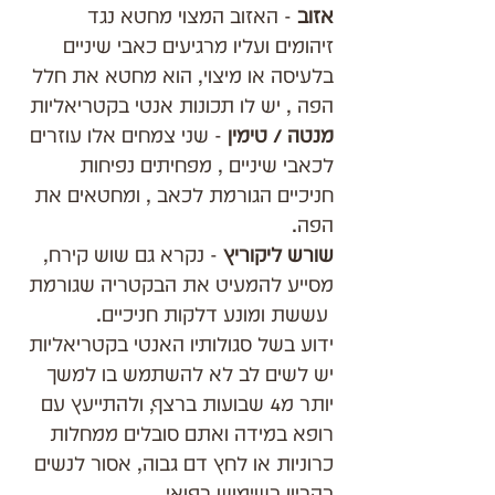
אזוב 
- האזוב המצוי מחטא נגד 
זיהומים ועליו מרגיעים כאבי שיניים 
בלעיסה או מיצוי, הוא מחטא את חלל 
הפה , יש לו תכונות אנטי בקטריאליות 
מנטה / טימין
 - שני צמחים אלו עוזרים 
לכאבי שיניים , מפחיתים נפיחות 
חניכיים הגורמת לכאב , ומחטאים את 
הפה.
שורש ליקוריץ 
- נקרא גם שוש קירח, 
מסייע להמעיט את הבקטריה שגורמת 
 עששת ומונע דלקות חניכיים.
ידוע בשל סגולותיו האנטי בקטריאליות 
יש לשים לב לא להשתמש בו למשך 
יותר מ4 שבועות ברצף, ולהתייעץ עם 
רופא במידה ואתם סובלים ממחלות 
כרוניות או לחץ דם גבוה, אסור לנשים 
בהריון בשימוש רפואי.