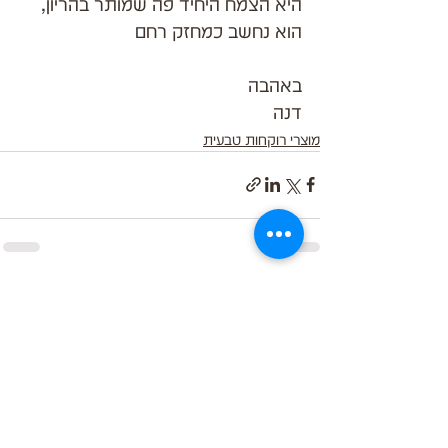
היא הצמח היחיד פה שמותר בהריון, 
הוא נחשב כמחזק רחם
באהבה
דנה
מוצרי רוקחות טבעית
הצג הכול
פוסטים קשורים