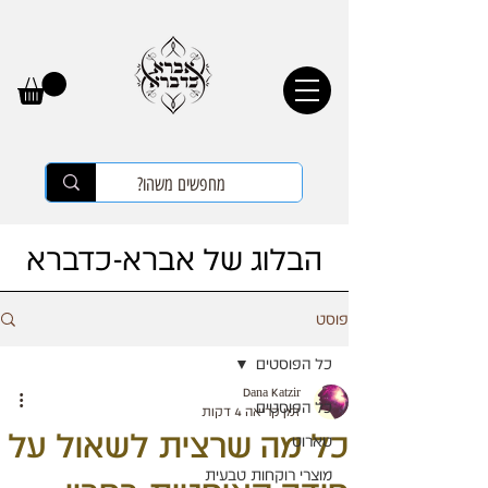
הבלוג של אברא-כדברא
פוסט
כל הפוסטים
Dana Katzir
כל הפוסטים
זמן קריאה 4 דקות
כל מה שרצית לשאול על
טארוט
מוצרי רוקחות טבעית