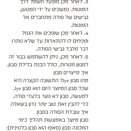
3. לאחר מכן מופעל חשמל דרך 
המוטות. נמשכים על ידי המטען, 
גבישים של סודה מתחברים אל 
המוטות.
4. לאחר מכן שופכים את הנוזל 
ומניחים לו להתאדות עד שלא נותרו 
דבר מלבד גבישי הסודה.
5. לאחר מכן, ניתן להשתמש בבור זה 
למגוון מטרות, כולל הכנת בלילת סבון.
איך מייצרים סבון
מהו סבון lye? התשובה הקצרה היא 
שכל סבון המיוצר היום הוא סבון lye. 
למעשה, סבון לא נוצר בלעדי סודה. 
כדי להבין זאת טוב יותר נדון בשאלה 
איך עובדת הסודה בסבון
סבון מיוצר באמצעות תהליך כימי 
המכונה סבון (סאפו הוא סבון בלטינית):