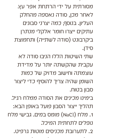
מסורתית על ידי הרתחת אפר עץ. 
לאחר מכן, סודה נאספה מהחלק 
העליון. בנוסף, כמה יצרני סבונים 
עתיקים ייצרו חומר אלקלי מנתרן 
ביקרבונט (סודה לשתייה) ותחמוצת 
סידן.
שתי השיטות הללו הניבו סודה לא 
עקבית שהקשתה יותר על מדידת 
עוצמתה וחישוב מדויק של כמות 
השומן שהיה צריך להוסיף כדי ליצור 
סבון בטוח.
בימינו מכינים את הסודה ממלח רגיל.
תהליך ייצור הסבון פועל באופן הבא:
1. מלח (NaCl) מומס במים. גבישי מלח 
נופלים לתחתית המיכל.
2. לתערובת מכניסים מוטות גרפיט.