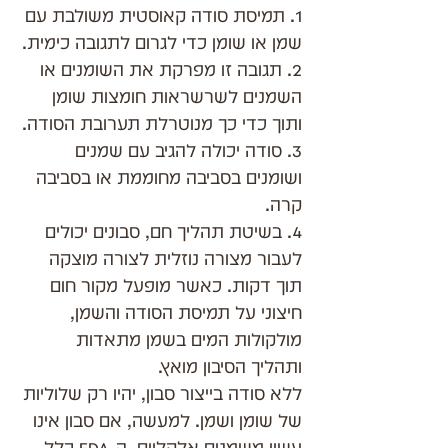
1. תמיסת סודה קאוסטית משולבת עם 
שמן או שומן כדי לגרום לתגובה כימית.
2. תגובה זו מפרקת את השומנים או 
השמנים לשרשראות חומצות שומן 
ותוך כדי כך מנוטרלת תערובת הסודה.
3. סודה יכולה להגיב עם שמנים 
ושומנים בסביבה מחוממת או בסביבה 
קרה.
4. בשיטת תהליך חם, סבונים יכולים 
לעבור מצורה נוזלית לצורה מוצקה 
תוך דקות. כאשר מופעל מקור חום 
חיצוני על תמיסת הסודה והשמן, 
מולקולות המים בשמן מתאדות 
ותהליך הסיבון מואץ.
ללא סודה בייצור סבון, יהיו רק שלוליות 
של שומן ושמן. למעשה, אם סבון אינו 
עשוי משמנים אלקליים, ה-FDA כלל 