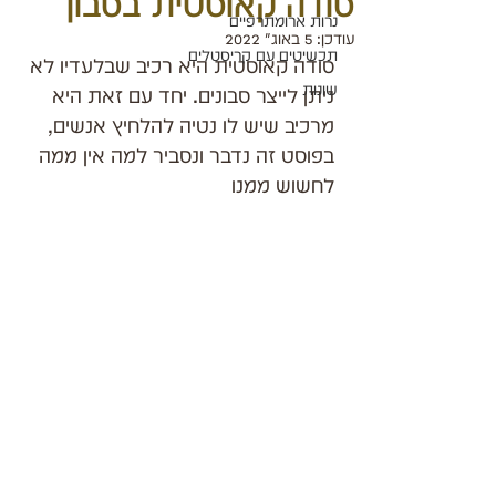
סודה קאוסטית בסבון
נרות ארומתרפיים
עודכן:
5 באוג׳ 2022
תכשיטים עם קריסטלים
סודה קאוסטית היא רכיב שבלעדיו לא 
שונות
ניתן לייצר סבונים. יחד עם זאת היא 
מרכיב שיש לו נטיה להלחיץ אנשים, 
בפוסט זה נדבר ונסביר למה אין ממה 
לחשוש ממנו