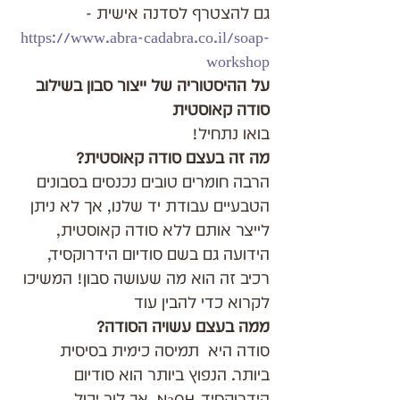
גם להצטרף לסדנה אישית - 
https://www.abra-cadabra.co.il/soap-
workshop
על ההיסטוריה של ייצור סבון בשילוב 
סודה קאוסטית
בואו נתחיל!
מה זה בעצם סודה קאוסטית?
הרבה חומרים טובים נכנסים בסבונים 
הטבעיים עבודת יד שלנו, אך לא ניתן 
לייצר אותם ללא סודה קאוסטית,  
הידועה גם בשם סודיום הידרוקסיד, 
רכיב זה הוא מה שעושה סבון! המשיכו 
לקרוא כדי להבין עוד
ממה בעצם עשויה הסודה?
סודה היא  תמיסה כימית בסיסית 
ביותר. הנפוץ ביותר הוא סודיום 
הידרוקסיד, NaOH, אך לוב יכול 