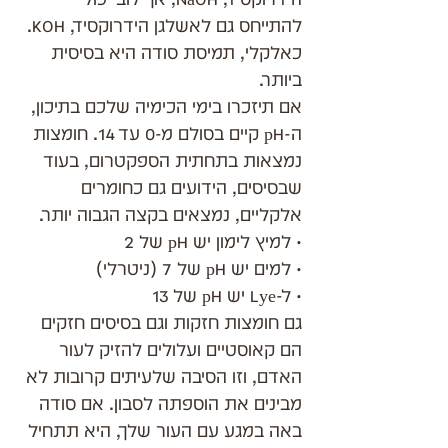
להתייחס גם לאשלגן הידרוקסיד, KOH.
כאלקלי, תמיסת סודה היא בסיסית 
ביותר. 
אם תיזכרו בימי הכימיה שלכם בתיכון, 
ה-pH קיים בסולם מ-0 עד 14. חומצות 
נמצאות בתחתית הספקטרום, בעוד 
שבסיסים, הידועים גם כחומרים 
אלקליים, נמצאים בקצה הגבוה יותר.
• למיץ לימון יש pH של 2
• למים יש pH של 7 (ניטרלי)
• ל-Lye יש pH של 13
גם חומצות חזקות וגם בסיסים חזקים 
הם קאוסטיים ועלולים להזיק לעור 
האדם, וזו הסיבה שלעיתים קרובות לא 
מבינים את הוספתה לסבון. אם סודה 
באה במגע עם העור שלך, היא תתחיל 