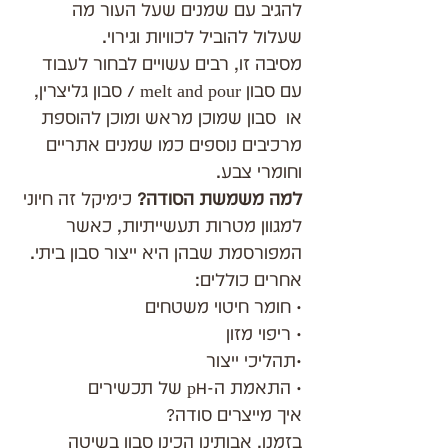
להגיב עם שמנים שעל העור מה  
שעלול להוביל לכוויות וגירוי.
מסיבה זו, רבים עשויים לבחור לעבוד 
עם סבון melt and pour / סבון גליצרין, 
או  סבון שמוכן מראש ומוכן להוספת 
מרכיבים נוספים כמו שמנים אתריים 
וחומרי צבע.
למה משמשת הסודה?
 כימיקל זה חיוני 
למגוון מטרות תעשייתיות, כאשר 
המפורסמת שבהן היא ייצור סבון ביתי. 
אחרים כוללים:
• חומר חיטוי משטחים
• ריפוי מזון
•תהליכי ייצור
• התאמת ה-pH של תכשירים
איך מייצרים סודה?
בזמנו, אבותינו הכינו סבון בשיטה 