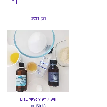
הקודמים
שעת ייעוץ אישי בזום
מחיר