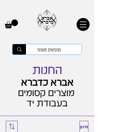
החנות
אברא כדברא
מוצרים קסומים
בעבודת יד
סינון