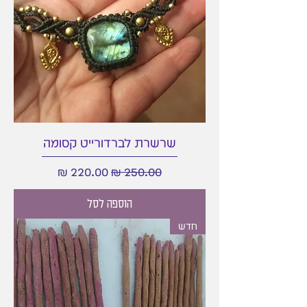
שרשרת לברדורייט קסומה
מחיר רגיל
מחיר מבצע
הוספה לסל
חדש