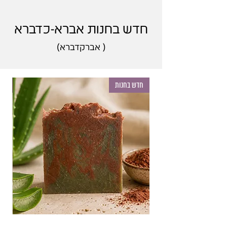
חדש בחנות אברא-כדברא
(
אברקדברא)
חדש בחנות
חד