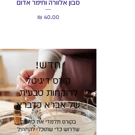
סבון אלוורה וחימר אדום
שמ
מחיר
חדש!
קורס דיגיטל
לרוקחות טבעית
של אברא כדברא
בקורס תלמדי את כל מה
שדרוש כדי שתוכלי להתחיל