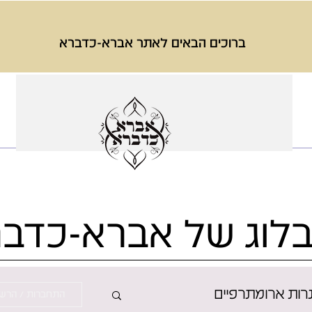
ברוכים הבאים לאתר אברא-כדברא
לוג של אברא-כדב
רות ארומתרפיים
התחברות / הרש