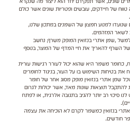
ים שונים, אשר תפקידם יחד הוא ליצור מה שנקרא 
 חומר משמר המכסה טווח של חיידקים, עובשים ופטריות שונים אשר כולם 
ם שנועדו למנוע חמצון של השמנים במתכון שלנו, 
 לשאר המזהמים.
משל ,שמן אתרי בנזואין המופק משרף, נחשב 
ל השרף להאריך את חיי המדף של המוצר, בנוסף 
, כחומר משמר היא שהוא יכול לעורר רגישות עורית 
ח את בטיחות השימוש בו על העור, בניגוד לחומרים 
ל שמן אתרי בנזואין מופק מסוג אחר של חומר 
ות להתקבל תוצאות שונות מאד, אשר יכולות לגרום 
נו סיכוי רב יותר להגיב בתגובה אלרגית, או לפתח 
ם).
 אתרי בנזואין כמשמר לקרם לא הוכיחה את עצמה 
ר חודשים.