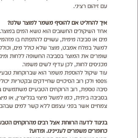
עם זיהום רציני.
איך להחליט אם להוסיף משמר למוצר שלנו?
אחד השיקולים החשובים הוא נושא המים במוצר.
מים או סביבה מימית, עשויים להתפתח בו מזהמי
למשל במלח אמבט, מוצר שלא כולל מים, וכולל 
שומרים את המוצר בסביבה החשופה ללחות ומים, 
מכניסים לחות, לכן עדיף לשים משמר.
עוד שיקול להוספת משמר הוא שברוקחות טבעית 
100% ולכן רוב הסיכויים שחיידקים ובקטריות יכולים למצוא את עצמם בקלות במוצרים שלנו
סיבה נוספת, רוב הרוקחים הטבעיים משתמשים ב
בסביבה ביתית, כמו למשל מיצוי בגליצרין, או מיצו
צמחיים אשר בפני עצמם ללא קשר למים שבהם יכו
כחומרים משמרים לעניינינו. ומדוע?