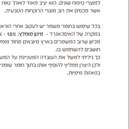
למוצרי טיפוח שונים. הוא יציב מאוד לאורך טווח רחב מאד של ער
אשר מכסים את רוב מוצרי הרוקחות הטבעית.
בכל שימוש בחומר משמר יש לעקוב אחרי הוראות
במקרה של האיסכאגרד -  
מינון מומלץ: 1.5% - 0.8%
מכיוון שרוב המשמרים בארץ מיובאים מחול מומ
חושבים להשתמש בו.
כך גיליתי למשל את העובדה המעניינת על המש
ולכן היצרן ממליץ להוסיף אותו בתוך חומר שומנ
בפאזות מימיות.