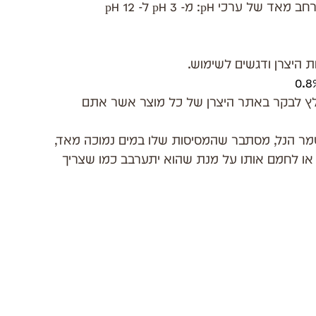
כי pH: מ- pH 3 ל- pH 12
 היצרן ודגשים לשימוש.
לץ לבקר באתר היצרן של כל מוצר אשר אתם 
מר הנל, מסתבר שהמסיסות שלו במים נמוכה מאד, 
י או לחמם אותו על מנת שהוא יתערבב כמו שצריך 