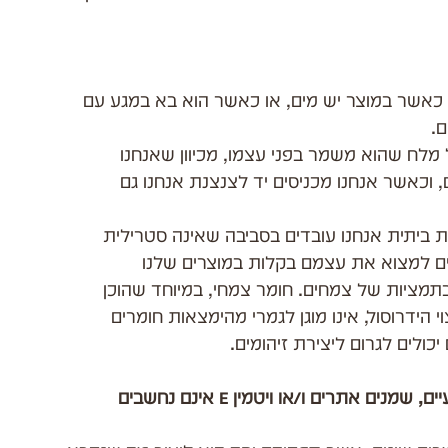
 כאשר במוצר יש מים, או כאשר הוא בא במגע עם 
ם.
מלח שהוא משמר בפני עצמו, מכיוון שאנחנו 
וכאשר אנחנו מכניסים יד לצנצנת אנחנו גם 
ביתית אנחנו עובדים בסביבה שאינה סטרילית 
תמציות של צמחים. חומר צמחי, במיוחד שהוכן 
י הידרוסול, אינו מוגן לגמרי מהימצאות חומרים 
לים לגרום ליצירת זיהומים.
בניגוד לדעה הרווחת אצל רבים מהרוקחים הטבעיים, שמנים אתרים ו/או ויטמין E אינם נחשבים 