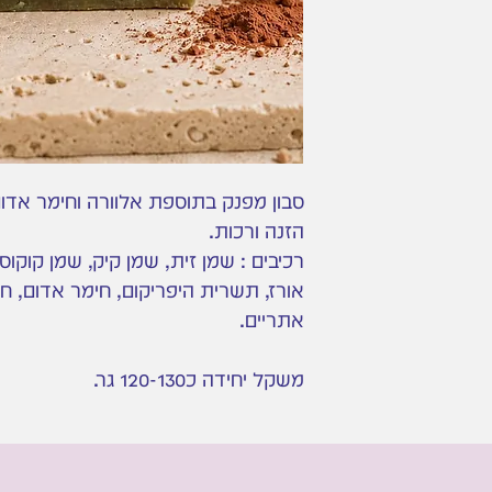
סבון מפנק בתוספת אלוורה וחימר אדו
הזנה ורכות.
רכיבים : שמן זית, שמן קיק, שמן קוקו
אורז, תשרית היפריקום, חימר אדום, חי
אתריים.
משקל יחידה כ120-130 גר.