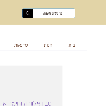
בית
חנות
סדנאות
סבון אלוורה וחימר אד