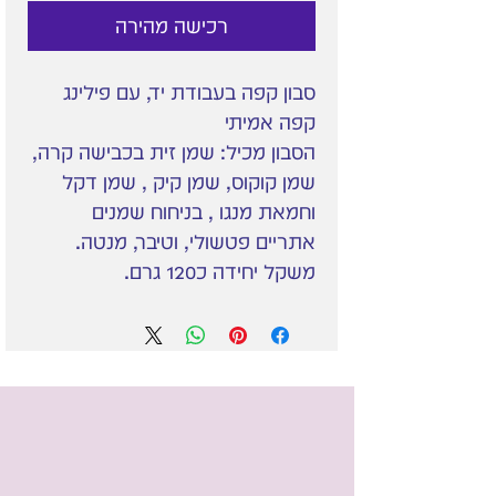
רכישה מהירה
סבון קפה בעבודת יד, עם פילינג
קפה אמיתי
הסבון מכיל: שמן זית בכבישה קרה,
שמן קוקוס, שמן קיק , שמן דקל
וחמאת מנגו , בניחוח שמנים
אתריים פטשולי, וטיבר, מנטה.
משקל יחידה כ120 גרם.