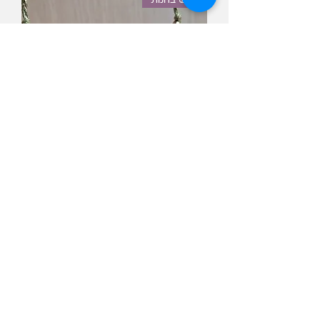
פיית לברדורייט מוזהבת
מחיר רגיל
מחיר מבצע