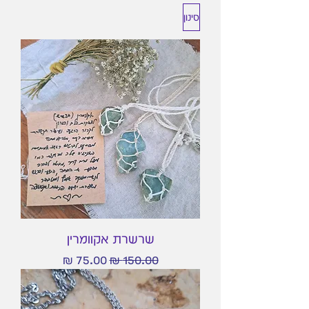
סינון
שרשרת אקוומרין
מחיר רגיל
מחיר מבצע