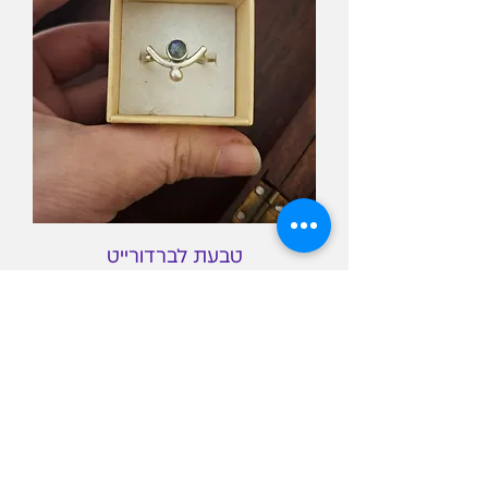
טבעת לברדורייט
מחיר