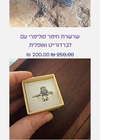
שרשרת חימר פולימרי עם
לברדורייט ואופלית
מחיר רגיל
מחיר מבצע