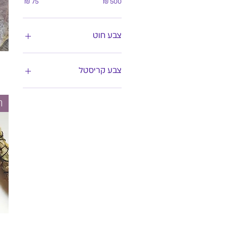
צבע חוט
צבע קריסטל
ח