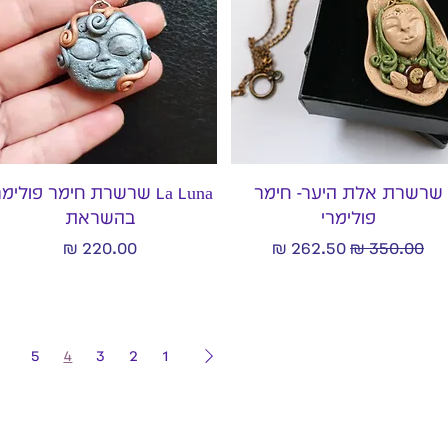
תצוגה מהירה
תצוגה מהירה
שרשרת אלת היער- חימר
La Luna שרשרת חימר פולימר
פולימרי
בהשראת
מחיר רגיל
מחיר מבצע
מחיר
5
4
3
2
1