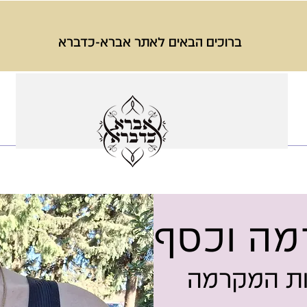
ברוכים הבאים לאתר אברא-כדברא
מה וכסף
ות המקרמה