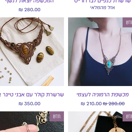
שרשרת כנפיים לברדורייט
המכשפה יוצאת לנשף
אזל מהמלאי
מחיר
דש
תצוגה מהירה
תצוגה מהירה
מכשפת הרמוניה לעצמי
שרשרת קולר עם אבני טייגר אי
מחיר רגיל
מחיר מבצע
מחיר
דש
חדש