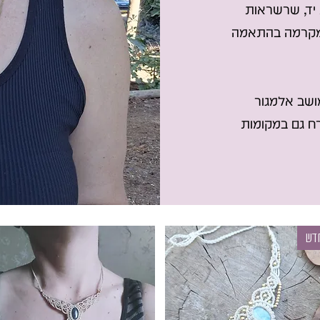
יד, שרשראות
 מקרמה בהתאמה
ושב אלמגור
רח גם במקומות
דש