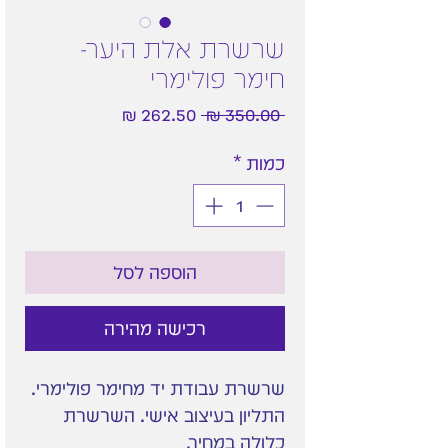
שרשרת אלת היער-
חימר פולימרי
מחיר
מחיר
 ‏350.00 ‏₪ 
רגיל
מבצע
כמות
*
הוספה לסל
רכישה מהירה
שרשרת עבודת יד מחימר פולימרי.
התליון בעיצוב אישי. השרשרת
כלולה במחיר.