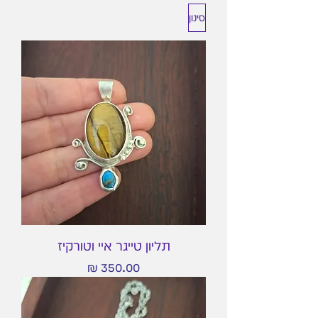
סינון
תליון טייגר איי וטורקיז
מחיר