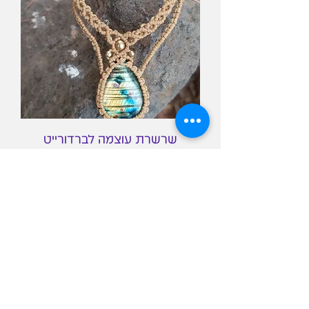
שרשרת עוצמה לברדורייט
מחיר רגיל
מחיר מבצע
חדש